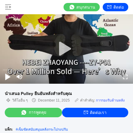
สนุกสนาน
ติดต่อ
นําเสนอ Pulley ยืนยันหลังสําหรับคุณ
วิดีโออื่น ๆ
December 11, 2025
คำสำคัญ:
การรองรับด้านหลัง
การพูดคุย
ติดต่อเรา
แท็ก:
#
เข็มขัดสนับสนุนหลังกระโปรงปรับ