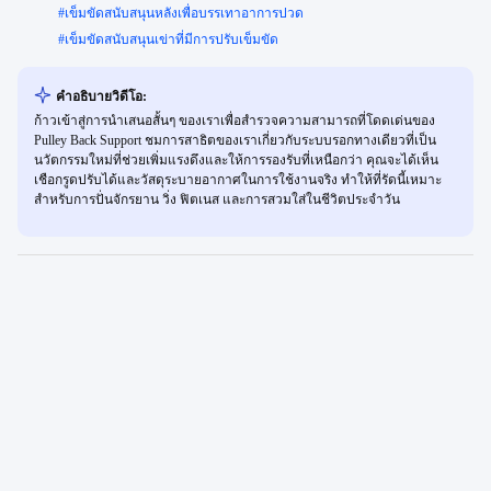
#
เข็มขัดสนับสนุนหลังเพื่อบรรเทาอาการปวด
#
เข็มขัดสนับสนุนเข่าที่มีการปรับเข็มขัด
คำอธิบายวิดีโอ:
ก้าวเข้าสู่การนำเสนอสั้นๆ ของเราเพื่อสำรวจความสามารถที่โดดเด่นของ
Pulley Back Support ชมการสาธิตของเราเกี่ยวกับระบบรอกทางเดียวที่เป็น
นวัตกรรมใหม่ที่ช่วยเพิ่มแรงดึงและให้การรองรับที่เหนือกว่า คุณจะได้เห็น
เชือกรูดปรับได้และวัสดุระบายอากาศในการใช้งานจริง ทำให้ที่รัดนี้เหมาะ
สำหรับการปั่นจักรยาน วิ่ง ฟิตเนส และการสวมใส่ในชีวิตประจำวัน