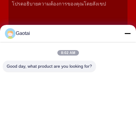
Gaotai
8:02 AM
เสนอ
Good day, what product are you looking for?
ที่อยู่
เมืองเฮงชุย, จังหวัดเฮเบ่ย, จังหวัดอันปิง, เขตอุตสาหกรรมเบิดา
เลียง
HEBEI ZHAOYANG MEDICAL INSTRUMENT
CO., LTD.