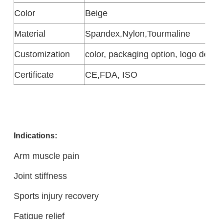
Color
Beige
Material
Spandex
,
Nylon
,
Tourmaline
Customization
color, packaging option, logo desi
Certificate
CE,FDA, ISO
Indications:
Arm muscle pain
Joint stiffness
Sports injury recovery
Fatigue relief