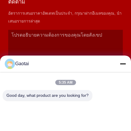
ติดตาม
อัตราการเสนอราคาอัพเดทเป็นประจํา, กรุณาฝากอีเมลของคุณ, นํา
เสนอรายการล่าสุด
Gaotai
5:35 AM
เสนอ
Good day, what product are you looking for?
ที่อยู่
เมืองเฮงชุย, จังหวัดเฮเบ่ย, จังหวัดอันปิง, เขตอุตสาหกรรมเบิดา