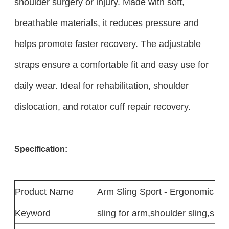
shoulder surgery or injury. Made with soft,
breathable materials, it reduces pressure and
helps promote faster recovery. The adjustable
straps ensure a comfortable fit and easy use for
daily wear. Ideal for rehabilitation, shoulder
dislocation, and rotator cuff repair recovery.
Specification:
Product
Name
Arm Sling Sport - Ergonomic
Keyword
sling for arm,shoulder sling,shou