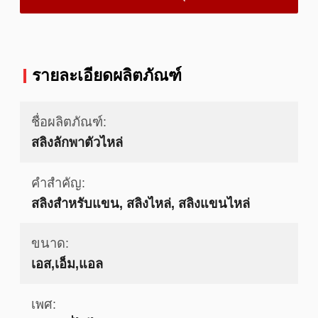
รายละเอียดผลิตภัณฑ์
ชื่อผลิตภัณฑ์:
สลิงลักพาตัวไหล่
คำสำคัญ:
สลิงสำหรับแขน, สลิงไหล่, สลิงแขนไหล่
ขนาด:
เอส,เอ็ม,แอล
เพศ: