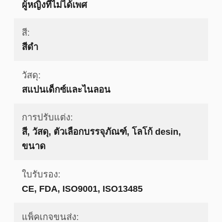
ผู้หญิงที่ไม่ได้เพศ
สี:
สีดำ
วัสดุ:
สแปนเด็กซ์และไนลอน
การปรับแต่ง:
สี, วัสดุ, ตัวเลือกบรรจุภัณฑ์, โลโก้ desin,
ขนาด
ใบรับรอง:
CE, FDA, ISO9001, ISO13485
แพ็คเกจขนส่ง: