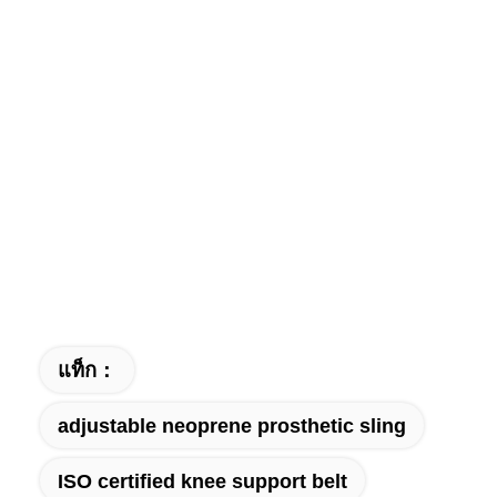
แท็ก：
adjustable neoprene prosthetic sling
ISO certified knee support belt