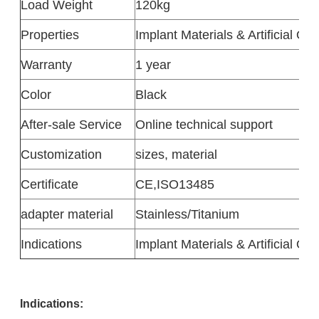
Load Weight
120kg
Properties
Implant Materials & Artificial Or
Warranty
1 year
Color
Black
After-sale Service
Online technical support
Customization
sizes, material
Certificate
CE,ISO13485
adapter material
Stainless/Titanium
Indications
Implant Materials & Artificial Or
Indications: