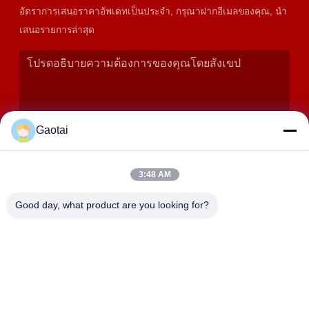
อัตราการเสนอราคาอัพเดทเป็นประจํา, กรุณาฝากอีเมลของคุณ, นํา
เสนอรายการล่าสุด
Gaotai
3:48 AM
เสนอ
Good day, what product are you looking for?
ที่อยู่
เมืองเฮงชุย, จังหวัดเฮเบ่ย, จังหวัดอันปิง, เขตอุตสาหกรรมเบิดา
เลียง