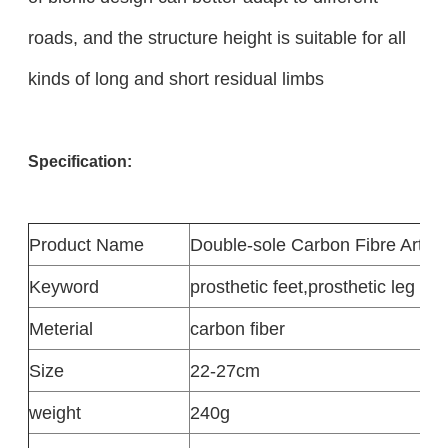
roads, and the structure height is suitable for all
kinds of long and short residual limbs
Specification:
Product
Name
Double-sole Carbon Fibre Artific
Keyword
prosthetic feet
,
prosthetic leg foot
Meterial
carbon fiber
Size
22-27cm
weight
240g