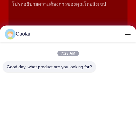
Gaotai
7:28 AM
เสนอ
Good day, what product are you looking for?
ที่อยู่
เมืองเฮงชุย, จังหวัดเฮเบ่ย, จังหวัดอันปิง, เขตอุตสาหกรรมเบิดา
เลียง
HEBEI ZHAOYANG MEDICAL INSTRUMENT
CO., LTD.