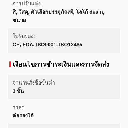
การปรับแต่ง:
สี, วัสดุ, ตัวเลือกบรรจุภัณฑ์, โลโก้ desin,
ขนาด
ใบรับรอง:
CE, FDA, ISO9001, ISO13485
เงื่อนไขการชำระเงินและการจัดส่ง
จำนวนสั่งซื้อขั้นต่ำ
1 ชิ้น
ราคา
ต่อรองได้