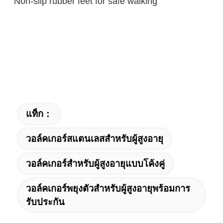
Non-slip rubber feet for safe walking
แท็ก：
วอล์คเกอร์สแตนเลสสำหรับผู้สูงอายุ
วอล์คเกอร์สำหรับผู้สูงอายุแบบโค้งคู่
วอล์คเกอร์พยุงตัวสำหรับผู้สูงอายุพร้อมการ
รับประกัน