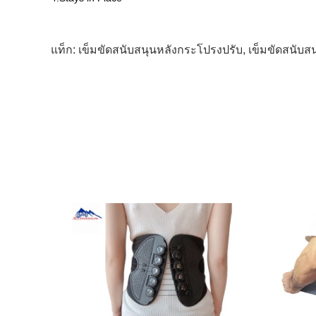
แท็ก:
เข็มขัดสนับสนุนหลังกระโปรงปรับ
,
เข็มขัดสนับส