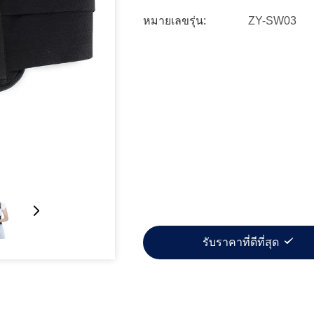
หมายเลขรุ่น:
ZY-SW03
รับราคาที่ดีที่สุด