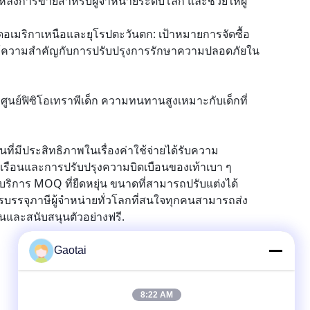
ลังการขายสําหรับผู้จําหน่ายระดับโลก และช่วยให้ผู้
าดอเมริกาเหนือและยุโรปตะวันตก: เป้าหมายการจัดซื้อ
อให้ความสําคัญกับการปรับปรุงการรักษาความปลอดภัยใน
ศูนย์ฟิซิโอเทราพีเด็ก ความทนทานสูงเหมาะกับเด็กที่
ี่มีประสิทธิภาพในเรื่องค่าใช้จ่ายได้รับความ
เรือนและการปรับปรุงความบิดเบือนของเท้าเบา ๆ
ิการ MOQ ที่ยืดหยุ่น ขนาดที่สามารถปรับแต่งได้
รรจุภาษีผู้จําหน่ายทั่วโลกที่สนใจทุกคนสามารถส่ง
นและสนับสนุนตัวอย่างฟรี.
Gaotai
8:22 AM