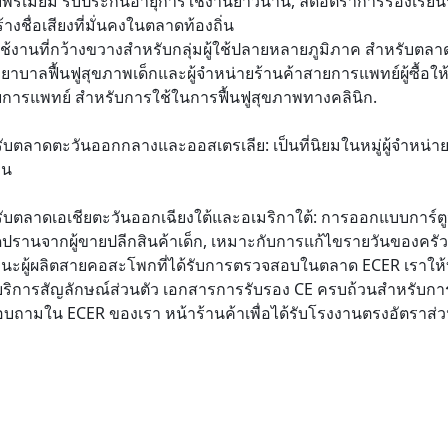
บพรีเมี่ยม รับประกันอายุการใช้งานยาวนาน, ลดอัตราการร้องเรียนห
ร้างชื่อเสียงที่มั่นคงในตลาดท้องถิ่น
ช้งานที่กว้างขวางสําหรับกลุ่มผู้ใช้ปลายหลายภูมิภาค สําหรับตล
ยาบาลฟื้นฟูสุขภาพเด็กและผู้จําหน่ายร้านค้าสายการแพทย์ผู้ซื้
บการแพทย์ สําหรับการใช้ในการฟื้นฟูสุขภาพทางคลินิก.
รับตลาดตะวันออกกลางและออสเตรเลีย: เป็นที่นิยมในหมู่ผู้จําหน่าย
าน
รับตลาดเอเชียตะวันออกเฉียงใต้และอเมริกาใต้: การออกแบบการ์ตูนท
ปรานจากผู้ขายปลีกสินค้าเด็ก, เหมาะกับการแก้ไขรายวันของครัว
นะผู้ผลิตสายคอสะโพกที่ได้รับการตรวจสอบในตลาด ECER เราให้บร
ริการสัญลักษณ์ส่วนตัว เอกสารการรับรอง CE ครบถ้วนสําหรับการบ
อบถามใน ECER ของเรา หน้าร้านค้าเพื่อได้รับโรงงานตรงอัตราส่ว