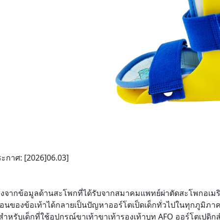
ระกาศ: [2026]06.03]
อิงจากข้อมูลด้านสะโพกที่ได้รับจากสมาคมแพทย์ผ่าตัดสะโพกอเม
ือนของข้อเท้าได้กลายเป็นปัญหาออร์โตเป็ดเด็กทั่วไปในทุกภูมิภาคส
ําหรับเด็กที่ใช้อุปกรณ์ขาเท้าขาเท้ารองเท้าบูท AFO ออร์โตเปดิกสํ