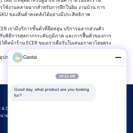
)
: เหมาะที่สุดสำหรับผู้นำเข้าสินค้ารายวันและร้าน
ะการใช้งานหลายฉากสำหรับการฝึกในยิม งานบ้าน การ
KU ของสินค้าคงคลังได้อย่างมีประสิทธิภาพ
 เรามีบริการขั้นต่ำที่ยืดหยุ่น บริการฉลากส่วนตัว
บพิธีการศุลกากรระดับภูมิภาค และการฟื้นตัวของการ
ว้ที่หน้าร้าน ECER ของเราเพื่อรับใบเสนอราคาโดยตรง
ุปกรณ์พยุงหลังอย่างมืออาชีพ
Gaotai
10:12 AM
Good day, what product are you looking 
for?
 & D และการผลิตที่ใหญ่ที่สุด Back Support จํา
น่ายในจีน