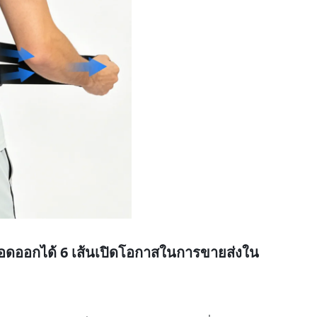
ี่ถอดออกได้ 6 เส้นเปิดโอกาสในการขายส่งใน