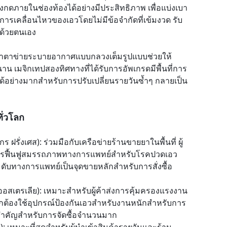
ดภายในช่องท้องได้อย่างมีประสิทธิภาพ เพื่อแบ่งเบา
รเคลื่อนไหวของเอวโดยไม่มีข้อจำกัดที่เข้มงวด รับ
ด้วยตนเอง
าตาข่ายระบายอากาศแบบกลวงเต็มรูปแบบช่วยให้
นาน เมจิกเทปสองทิศทางที่ได้รับการอัพเกรดมีพื้นที่การ
านได้อย่างมากสำหรับการปรับเปลี่ยนรายวันซ้ำๆ กลายเป็น
ั่วโลก
ร ฝรั่งเศส)
: ร่วมมือกับเครือข่ายร้านขายยาในพื้นที่ ผู้
ี่การฟื้นฟูสมรรถภาพทางการแพทย์สำหรับโรคปวดเอว
ะดับทางการแพทย์เป็นจุดขายหลักสำหรับการสั่งซื้อ
ออสเตรเลีย)
: เหมาะสำหรับผู้ค้าส่งการคุ้มครองแรงงาน
กต้องใช้อุปกรณ์ป้องกันเอวสำหรับงานหนักสำหรับการ
ี่สำคัญสำหรับการจัดซื้อจำนวนมาก