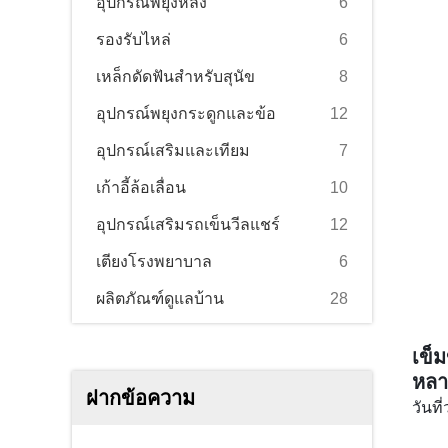
อุปกรณ์พยุงหลัง
6
รองรับไหล่
6
เหล็กดัดฟันสำหรับสุนัข
8
อุปกรณ์พยุงกระดูกและข้อ
12
อุปกรณ์เสริมและเทียม
7
เก้าอี้ล้อเลื่อน
10
อุปกรณ์เสริมรถเข็นวีลแชร์
12
เตียงโรงพยาบาล
6
ผลิตภัณฑ์ดูแลบ้าน
28
เข็
หลา
ฝากข้อความ
วันที