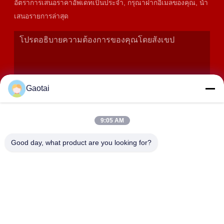
อัตราการเสนอราคาอัพเดทเป็นประจํา, กรุณาฝากอีเมลของคุณ, นํา
เสนอรายการล่าสุด
Gaotai
9:05 AM
เสนอ
Good day, what product are you looking for?
ที่อยู่
เมืองเฮงชุย, จังหวัดเฮเบ่ย, จังหวัดอันปิง, เขตอุตสาหกรรมเบิดา
เลียง